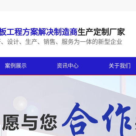
板工程方案解决制造商
生产定制厂家
研、设计、生产、销售、服务为一体的新型企业
案例展示
资讯中心
关于我们