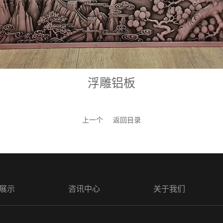
浮雕铝板
上一个
返回目录
展示
咨讯中心
关于我们