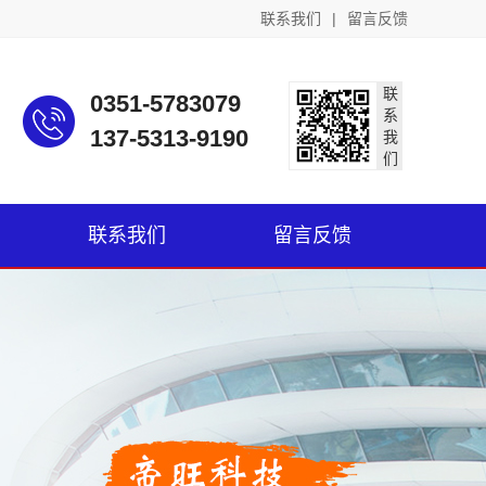
联系我们
|
留言反馈
联
0351-5783079
系
137-5313-9190
我
们
联系我们
留言反馈