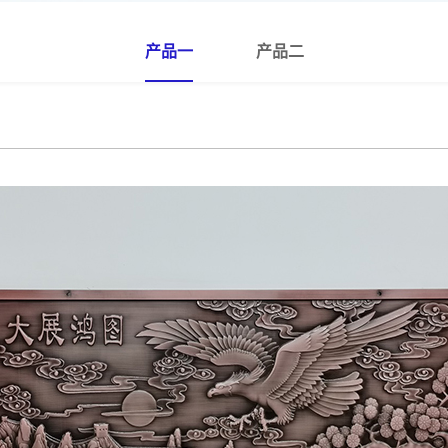
产品一
产品二