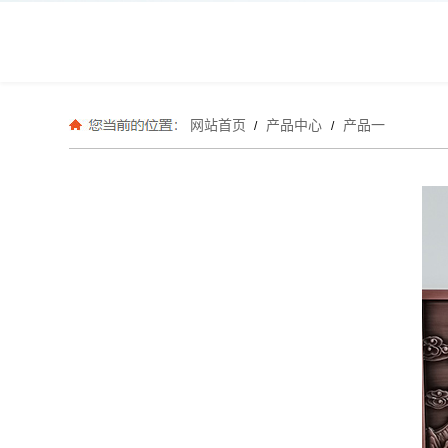
网站首页
产品中心
产品一
/
/