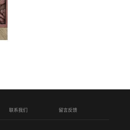
联系我们
留言反馈