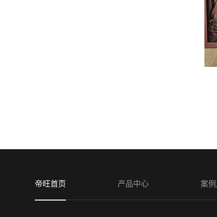
帝旺首页
产品中心
案例