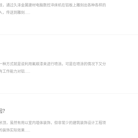
技，通过久泽金属建材电脑数控冲床机在铝板上雕刻出各种各样的
送到雕刻......
一种方式就是说利用氟碳漆来进行喷涂。可是在喷涂的情况下又分
能力对铝......
因？
吊顶，虽然有用以室内墙体装饰，但非常少的建筑装饰设计工程项
实际效果......