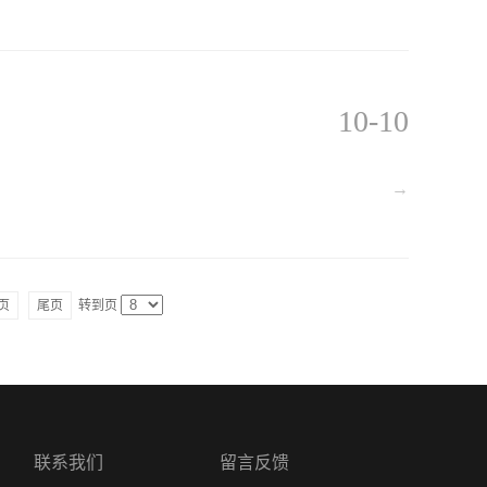
10-10
→
页
尾页
转到页
联系我们
留言反馈