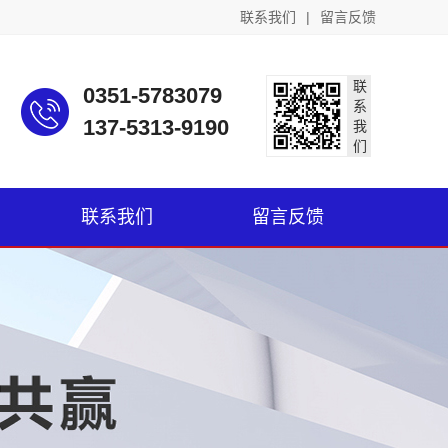
联系我们
|
留言反馈
联
0351-5783079
系
137-5313-9190
我
们
联系我们
留言反馈