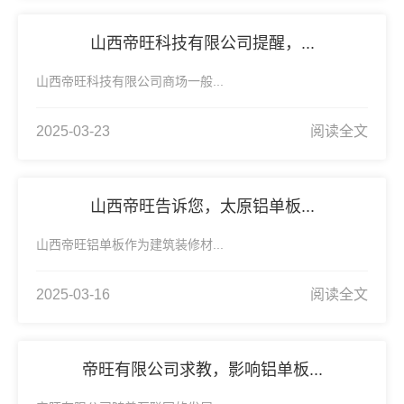
山西帝旺科技有限公司提醒，...
山西帝旺科技有限公司商场一般...
2025-03-23
阅读全文
山西帝旺告诉您，太原铝单板...
山西帝旺铝单板作为建筑装修材...
2025-03-16
阅读全文
帝旺有限公司求教，影响铝单板...