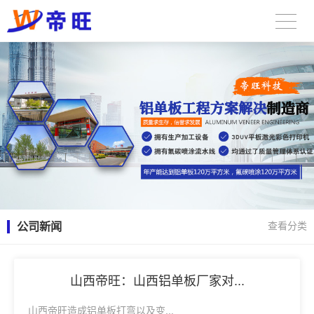
公司新闻
查看分类
山西帝旺：山西铝单板厂家对...
山西帝旺造成铝单板打弯以及变...