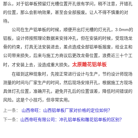
那么，对于铝单板预留灯光槽位置开孔很有学问，稍不注意，开错孔
的位置，那么会影响效果，甚至会全部报废。让人不得不慎重的对
待。
公司在生产铝单板的时候，顺便开出灯光槽的灯光孔，3.0mm的
铝板，设计师按照理论数据来安排冲孔，但在安装的时候，受现场龙
骨的约束，灯具无法安装进去，差点造成全部铝单板报废，给业主和
公司带来损失，后来与施工方商议后更改龙骨位置，浪费近三十个工
太原雕花铝单板
时，才安装上去，没造成重大损失。
在碰到这种现象时，先按正常进行设计与生产，节约设计师现场
测量的时间与厂家生产的时间，然后现场安排开孔，根据施工方现场
具体灯孔位置，准确开孔，避免开孔后的位置误差，降低时间错误的
风险。这是个小技巧，但非常实用。
上一条：
山西帝旺：山西铝单板厂家对价格的定位如何？
下一条：
山西帝旺有限公司：冲孔铝单板和雕花铝单板的区别？
太原富库