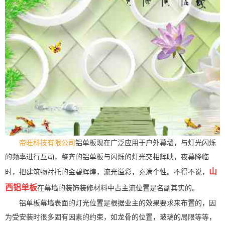
帝旺科技有限公司
铝单板现在广泛应用于户外幕墙，与灯光闪烁
的频率进行互动，整齐的铝单板与闪烁的灯光交相辉映，夜幕降临
山
时，把建筑物衬托的金碧辉煌，流光溢彩，充满个性。不得不说，
西铝单板
在幕墙的装饰装修材料中占主流位置是名副其实的。
铝单板幕墙表面的灯光位置是根据业主的效果要求来布置的，因
为受安装时很多固有因素的约束，如龙骨的位置，玻璃的局限等等，