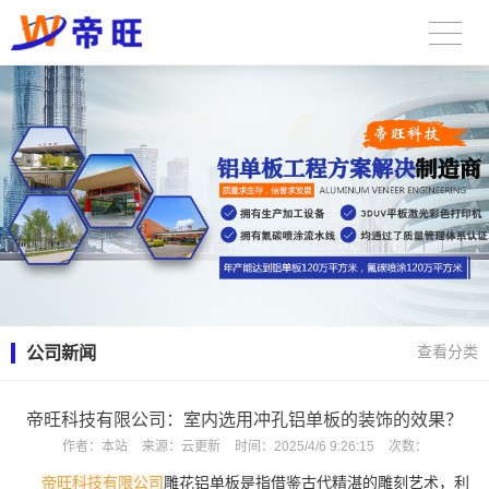
公司新闻
查看分类
帝旺科技有限公司：室内选用冲孔铝单板的装饰的效果？
作者：
本站
来源：
云更新
时间：
2025/4/6 9:26:15
次数：
帝旺科技有限公司
雕花铝单板是指借鉴古代精湛的雕刻艺术，利