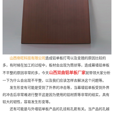
山西帝旺科技有限公司
造成铝单板打弯以及变翘的原因比较的
多，有时候在加工的过程中，板材会出现为筒状等，造成幕墙铝单板
山西双曲铝单板
厂家
不平整的原因非常的多，今天
就带领大家分析
一下为什么会出现不平整，以及我们应该怎样去解决这个问题等。
发生形变有可能是受到了外界的冲击等，当幕墙铝单板受到外界
的冲击后非常难进行整平这是因为使用的铝材质等非常的结实，具有
较大的韧性，容易发生形变等。
还有可能是与外墙铝单板产品的孔径和孔距有关。当产品的孔越